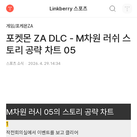
검색하기
Linkberry 스포츠
티스토리
게임/포케몬ZA
포켓몬 ZA DLC - M차원 러쉬 스
토리 공략 차트 05
스포츠 소식
2026. 4. 29. 14:34
M차원 러시 05의 스토리 공략 차트
1
작전회의실에서 이벤트를 보고 클리어