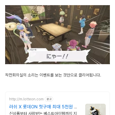
작전회의실의 소리는 이벤트를 보는 것만으로 클리어됩니다.
http://m.lotteon.com
광고
러쉬 X 롯데ON 첫구매 최대 5천원 혜
택!
신상품부터 사랑받는 베스트아이템까지 지