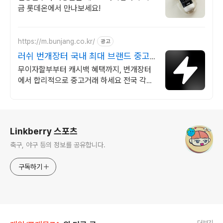
금 롯데온에서 만나보세요!
https://m.bunjang.co.kr/
광고
러쉬 번개장터 국내 최대 브랜드 중고
거래
무이자할부부터 캐시백 혜택까지, 번개장터
에서 합리적으로 중고거래 하세요 전국 각지
에서 올라오는 전국구 최다 상품 매일 10만
개 이상의 신규 상품 업로드
로그 정보
Linkberry 스포츠
축구, 야구 등의 정보를 공유합니다.
구독하기
더보기