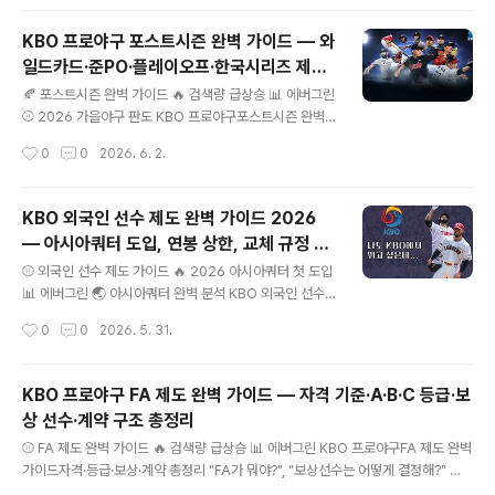
구장 투어 도전자까지 — 이 가이드 하나로 끝 ⚠️ 🚨 잠실
야구장 2026 마지막 시즌 — 지금 가지 않으면 영영 못 갑
KBO 프로야구 포스트시즌 완벽 가이드 — 와
니다 1982년 개장 후 45년 역사를 자랑하는 잠실야구장
일드카드·준PO·플레이오프·한국시리즈 제도
이 2026 시즌을 끝으로 철거됩니다. 2026년 12월 철거
글 내용
총정리
시작 → 2031년 35,000석 신형 돔구장으로 재탄생. 지
🍂 포스트시즌 완벽 가이드 🔥 검색량 급상승 📊 에버그린
금 이 순간이 진짜 마지막 기회! ..
⚾ 2026 가을야구 판도 KBO 프로야구포스트시즌 완벽
가이드가을야구 제도 · 진출 조건 · 2026 판도 "와일드카
작성시간
0
0
2026. 6. 2.
드가 뭐야?", "4위면 한국시리즈 못 가?" — 이 글 하나로
끝냅니다 와일드카드 결정전 · 준플레이오프 · 플레이오프 ·
한국시리즈 완벽 정리 4위 vs 5위 와일드카드 2선승제4
KBO 외국인 선수 제도 완벽 가이드 2026
위 1승 핸디캡 3위 vs WC 승자 준플레이오프 3선승제3
— 아시아쿼터 도입, 연봉 상한, 교체 규정 총
위 홈 이점 2위 vs 준PO 승자 플레이오프 ..
글 내용
정리
⚾ 외국인 선수 제도 가이드 🔥 2026 아시아쿼터 첫 도입
📊 에버그린 🌏 아시아쿼터 완벽 분석 KBO 외국인 선수
제도완벽 가이드 2026아시아쿼터 도입 · 연봉 상한 · 교체
작성시간
0
0
2026. 5. 31.
규정 "외국인 선수 몇 명이야?", "아시아쿼터가 뭐야?", "연
봉 상한이 있어?" — 이 글 하나로 끝냅니다 2026년 새로
도입된 아시아쿼터 포함 KBO 외국인 제도 완전 정복 3명
KBO 프로야구 FA 제도 완벽 가이드 — 자격 기준·A·B·C 등급·보
+1명기본 외국인+아시아쿼터 100만 달러신규 영입 1년
상 선수·계약 구조 총정리
차 상한 20만 달러아시아쿼터 비용 상한 29명/27명202
글 내용
6 엔트리 (1명 증원) 키워드: KBO 외국인 선수, KBO 아시
⚾ FA 제도 완벽 가이드 🔥 검색량 급상승 📊 에버그린 KBO 프로야구FA 제도 완벽
아쿼터, 프로야구 외국인 규정, ..
가이드자격·등급·보상·계약 총정리 "FA가 뭐야?", "보상선수는 어떻게 결정해?" —
이 글 하나로 끝냅니다 자격 기준 · A·B·C 등급 · 보상 구조 · 계약 프로세스 완벽 정리