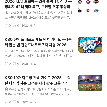
2026 KBO 프로야구 연봉 순위 TOP 10 —
G 박성한, 박성한 MVP, 2026 KBO 기록..
양의지 42억 역대 최고, 구단별 연봉 총정리
글 내용
💰 2026 연봉 순위 🔥 역대 최고 기록 ⚾ KBO 공식 집계
📊 구단별 총액 포함 2026 KBO 프로야구연봉 순위 TO
P 10양의지 42억 역대 최고 · 총정리 두산 양의지 42억원
작성시간
0
0
2026. 6. 4.
으로 KBO 역대 최고 연봉 기록 경신 투수 1위 고영표 26
억 · 구창모 800% 인상 · 평균 1억7536만 역대 최고 42
억원전체 1위 양의지역대 최고 연봉 1억 7,536만평균 연
KBO 신인 드래프트 제도 완벽 가이드 — 1순
봉역대 최고 800%구창모 인상률2026 최고 529명집계
위 뽑는 법·전면드래프트·Z자 지명·2026 결
대상(국내선수 기준) 키워드: KBO 연봉 순위, 프로야구 연
글 내용
과
봉, 양의지 연봉, 고영표 연봉, 류현진 연봉, 최정 연봉, KB
⚾ 드래프트 완벽 가이드 🔥 키움 4연속 최하위 위기 📊 에
O 최고 연봉, 2026 프..
버그린 📅 2026 드래프트 결과 포함 KBO 신인 드래프트
제도 완벽 가이드1순위 뽑는 법 · 전면드래프트 · 2026 결
작성시간
0
0
2026. 6. 2.
과 "꼴찌팀이 왜 좋은 선수를 먼저 뽑아?", "드래프트 지명
권이 트레이드가 돼?" — 이 글 하나로 끝 전면 드래프트 ·
Z자 지명 · 얼리드래프트 · 지명권 트레이드 완벽 정리 전면
KBO 10개 야구장 완벽 가이드 2026 — 잠
드래프트2023년부터 1차지명 폐지 역순 Z자꼴찌팀이 1
실 마지막 시즌·고척돔·사직·광주 교통·먹거리
순위 11라운드2026년부터 1라운드 증가 9월매년 시즌
글 내용
총정리
중 드래프트 키워드: KBO 드래프트, 신인 드래프트, 프로
🏟 야구장 완벽 가이드 🚨 잠실 마지막 시즌 ⚾ 10개 구장
야구 1순위, 드래프트 제도, 전면 드래프..
총정리 📅 2026 최신 KBO 10개 야구장완벽 가이드 20
26교통·먹거리·꿀팁 총정리 잠실야구장 2026 마지막 시
작성시간
0
0
2026. 6. 2.
즌 · 고척 스카이돔 · 사직 응원 성지 처음 직관 가는 분부터