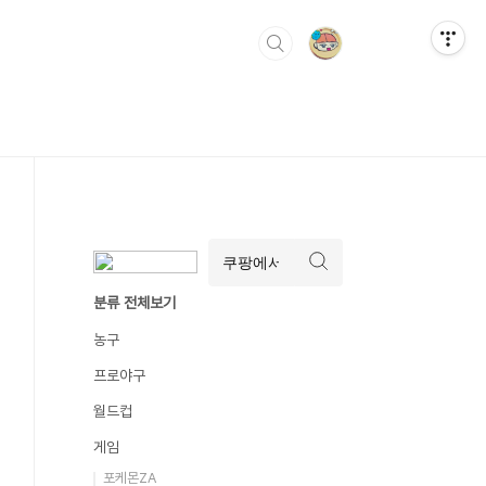
분류 전체보기
농구
프로야구
월드컵
게임
포케몬ZA