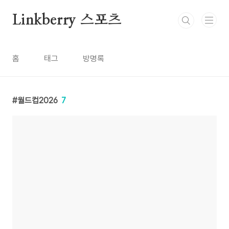
본문 바로가기
Linkberry 스포츠
홈
태그
방명록
월드컵2026
7