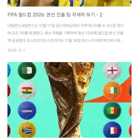
FIFA 월드컵 2026: 본선 진출 팀 자세히 보기 - 2
네덜란드네덜란드는 11월 17일 암스테르담에서 리투아니아를 4-0으로 꺾으
며 G조 1위를 확정했다. 예선 무패를 기록하며 통산 12번째 월드컵 본선 진출
에 성공했다.오스트리아오스트리아는 11월 18일 보스니아 헤르체고비나와 1-
1로 비기며 H조 1위를 확정하고 월드컵 본선 진출을 확정했다.벨기에벨기에는
2026. 5. 1.
리에주에서 리히텐슈타인을 7-0으로 꺾으며 J조 1위를 확정하고 본선 진출을
확정했다. 직전 경기 카자흐스탄과의 1-1 무승부로 기회를 놓쳤지만 마지막 경
기에서 확실히 마무리했다.스코틀랜드스코틀랜드는 덴마크를 4-2로 꺾으며
1998년 이후 첫 월드컵 본선 진출을 확정했다. 추가시간 두 골로 역전하며 극
적인 승리를 거뒀다. 스페인스페인은 튀르키예와의 최종전에서 2-2로 비기며
E조 1위를 확정하고 17번째..