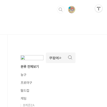
분류 전체보기
농구
프로야구
월드컵
게임
포케몬ZA