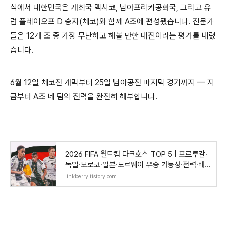
식에서 대한민국은 개최국 멕시코, 남아프리카공화국, 그리고 유
럽 플레이오프 D 승자(체코)와 함께 A조에 편성됐습니다. 전문가
들은 12개 조 중 가장 무난하고 해볼 만한 대진이라는 평가를 내렸
습니다.
6월 12일 체코전 개막부터 25일 남아공전 마지막 경기까지 — 지
금부터 A조 네 팀의 전력을 완전히 해부합니다.
2026 FIFA 월드컵 다크호스 TOP 5 | 포르투갈·
독일·모로코·일본·노르웨이 우승 가능성·전력·배
당
linkberry.tistory.com