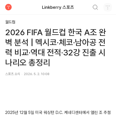
검색하기
Linkberry 스포츠
티스토리
월드컵
2026 FIFA 월드컵 한국 A조 완
벽 분석 | 멕시코·체코·남아공 전
력 비교·역대 전적·32강 진출 시
나리오 총정리
스포츠 소식
2026. 5. 2. 10:08
2025년 12월 5일 미국 워싱턴 D.C. 케네디센터에서 열린 조 추첨