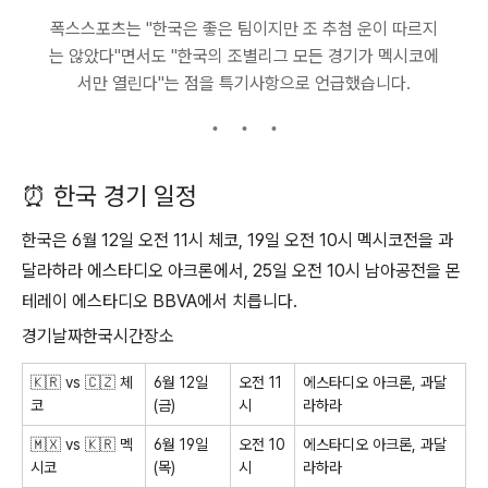
폭스스포츠는 "한국은 좋은 팀이지만 조 추첨 운이 따르지
는 않았다"면서도 "한국의 조별리그 모든 경기가 멕시코에
서만 열린다"는 점을 특기사항으로 언급했습니다.
⏰ 한국 경기 일정
한국은 6월 12일 오전 11시 체코, 19일 오전 10시 멕시코전을 과
달라하라 에스타디오 아크론에서, 25일 오전 10시 남아공전을 몬
테레이 에스타디오 BBVA에서 치릅니다.
경기날짜한국시간장소
🇰🇷 vs 🇨🇿 체
6월 12일
오전 11
에스타디오 아크론, 과달
코
(금)
시
라하라
🇲🇽 vs 🇰🇷 멕
6월 19일
오전 10
에스타디오 아크론, 과달
시코
(목)
시
라하라