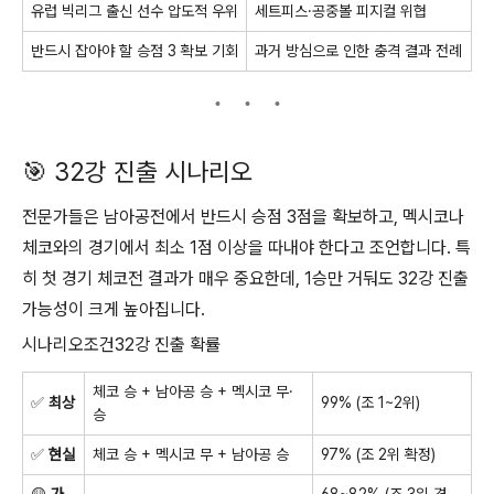
유럽 빅리그 출신 선수 압도적 우위
세트피스·공중볼 피지컬 위협
반드시 잡아야 할 승점 3 확보 기회
과거 방심으로 인한 충격 결과 전례
🎯 32강 진출 시나리오
전문가들은 남아공전에서 반드시 승점 3점을 확보하고, 멕시코나
체코와의 경기에서 최소 1점 이상을 따내야 한다고 조언합니다. 특
히 첫 경기 체코전 결과가 매우 중요한데, 1승만 거둬도 32강 진출
가능성이 크게 높아집니다.
시나리오조건32강 진출 확률
체코 승 + 남아공 승 + 멕시코 무·
✅
최상
99% (조 1~2위)
승
✅
현실
체코 승 + 멕시코 무 + 남아공 승
97% (조 2위 확정)