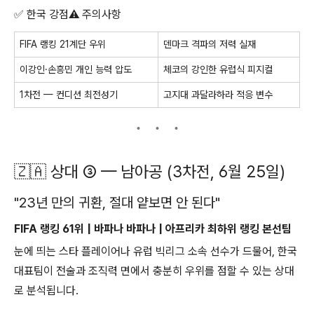
✅ 한국 강점⚠️ 주의사항
FIFA 랭킹 21계단 우위
덴마크 격파의 저력 실재
이강인·손흥민 개인 능력 압도
체코의 강인한 유럽식 피지컬
1차전 — 컨디션 최전성기
고지대 과달라하라 적응 변수
🇿🇦 상대 ③ — 남아공 (3차전, 6월 25일)
"23년 만의 귀환, 절대 얕보면 안 된다"
FIFA 랭킹 61위 | 바파나 바파나 | 아프리카 최하위 랭킹 본선팀
눈에 띄는 스타 플레이어나 유럽 빅리그 소속 선수가 드물어, 한국
대표팀이 전술과 조직력 면에서 충분히 우위를 점할 수 있는 상대
로 분석됩니다.