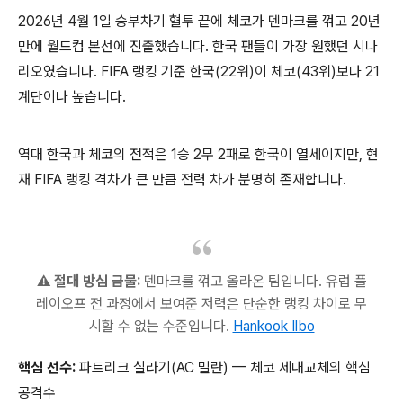
2026년 4월 1일 승부차기 혈투 끝에 체코가 덴마크를 꺾고 20년
만에 월드컵 본선에 진출했습니다. 한국 팬들이 가장 원했던 시나
리오였습니다. FIFA 랭킹 기준 한국(22위)이 체코(43위)보다 21
계단이나 높습니다.
역대 한국과 체코의 전적은 1승 2무 2패로 한국이 열세이지만, 현
재 FIFA 랭킹 격차가 큰 만큼 전력 차가 분명히 존재합니다.
⚠️
절대 방심 금물:
덴마크를 꺾고 올라온 팀입니다. 유럽 플
레이오프 전 과정에서 보여준 저력은 단순한 랭킹 차이로 무
시할 수 없는 수준입니다.
Hankook Ilbo
핵심 선수:
파트리크 실라기(AC 밀란) — 체코 세대교체의 핵심
공격수