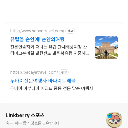
http://www.sonantravel.com/
광고
유럽을 손안에! 손안의여행
전문인솔자와 떠나는 유럽 단체배낭여행 산
티아고순례길 발칸반도 발틱북유럽 지중해
여행 유럽을 손안에! 발칸반도 북유럽 지중해
남부유럽 동유럽 세미팩제공
https://badayatravel.com/
광고
두바이전문여행사 바다야트래블
두바이 아부다비 이집트 중동 전문 맞춤 여행사
로그 정보
Linkberry 스포츠
축구, 야구 등의 정보를 공유합니다.