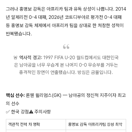
그러나 홍명보 감독은 아프리카 팀과 유독 상성이 나쁩니다. 2014
년 알제리전 0-4 대패, 2026년 코트디부아르 평가전 0-4 대패
등 홍명보 감독 체제에서 아프리카 팀을 상대로 한 처참한 성적이
반복됐습니다.
🚨
역사적 경고:
1997 FIFA U-20 월드컵에서도 대한민국
은 남아공을 너무 우습게 본 나머지 0-0 무승부를 거두는
충격적인 장면이 연출됐습니다. 방심은 금물입니다.
핵심 선수:
론웬 윌리엄스(GK) — 남아공의 정신적 지주이자 최고
의 선수
✅ 한국 강점⚠️ 주의사항
객관적 전력 차 명확
홍명보 감독 아프리카팀 상성 최악