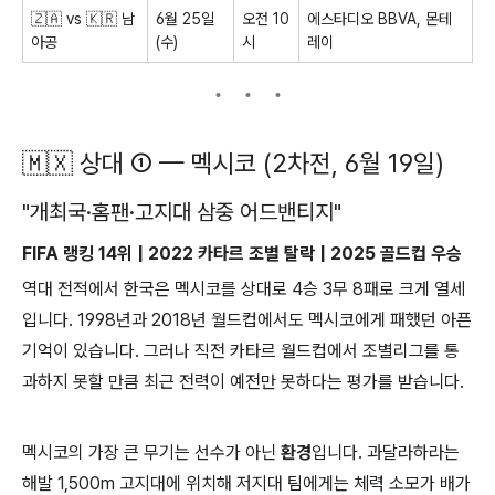
🇿🇦 vs 🇰🇷 남
6월 25일
오전 10
에스타디오 BBVA, 몬테
아공
(수)
시
레이
🇲🇽 상대 ① — 멕시코 (2차전, 6월 19일)
"개최국·홈팬·고지대 삼중 어드밴티지"
FIFA 랭킹 14위 | 2022 카타르 조별 탈락 | 2025 골드컵 우승
역대 전적에서 한국은 멕시코를 상대로 4승 3무 8패로 크게 열세
입니다. 1998년과 2018년 월드컵에서도 멕시코에게 패했던 아픈
기억이 있습니다. 그러나 직전 카타르 월드컵에서 조별리그를 통
과하지 못할 만큼 최근 전력이 예전만 못하다는 평가를 받습니다.
멕시코의 가장 큰 무기는 선수가 아닌
환경
입니다. 과달라하라는
해발 1,500m 고지대에 위치해 저지대 팀에게는 체력 소모가 배가