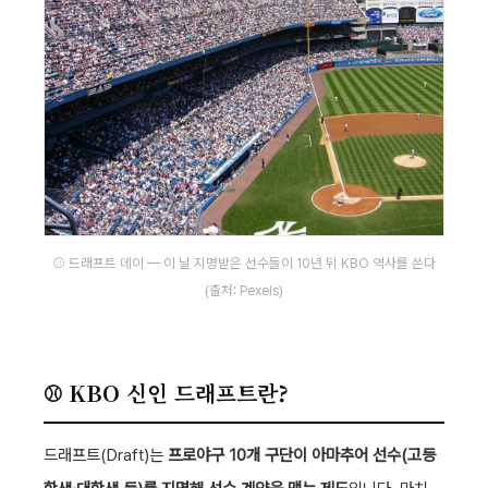
⚾ 드래프트 데이 — 이 날 지명받은 선수들이 10년 뒤 KBO 역사를 쓴다
(출처: Pexels)
⚾ KBO 신인 드래프트란?
드래프트(Draft)는
프로야구 10개 구단이 아마추어 선수(고등