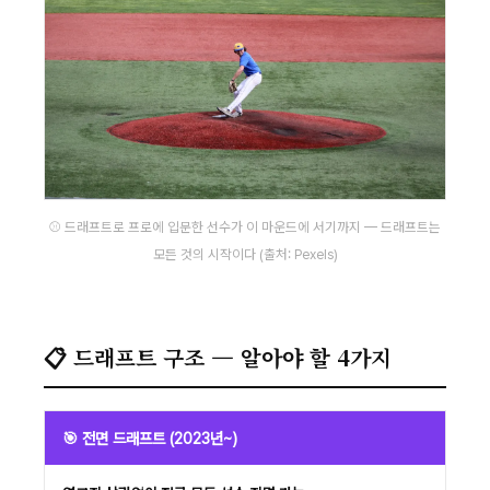
⚾ 드래프트로 프로에 입문한 선수가 이 마운드에 서기까지 — 드래프트는
모든 것의 시작이다 (출처: Pexels)
📋 드래프트 구조 — 알아야 할 4가지
🎯 전면 드래프트 (2023년~)