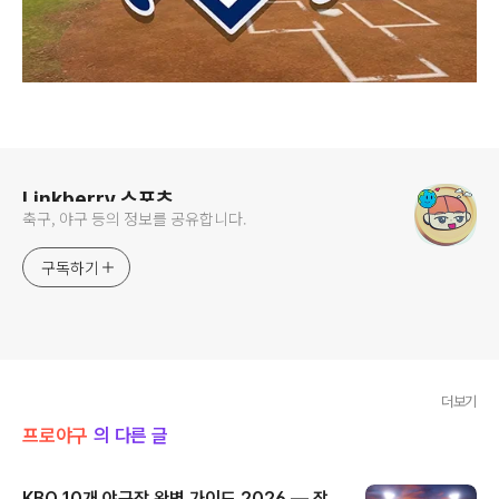
로그 정보
Linkberry 스포츠
축구, 야구 등의 정보를 공유합니다.
구독하기
더보기
프로야구
의 다른 글
KBO 10개 야구장 완벽 가이드 2026 — 잠