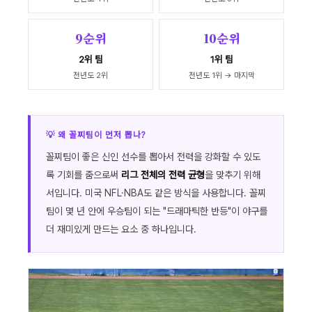
9순위
10순위
2위 팀
1위 팀
전년도 2위
전년도 1위 → 마지막
💡 왜 꼴찌팀이 먼저 뽑나?
꼴찌팀이 좋은 신인 선수를 뽑아서 전력을 강화할 수 있도
록 기회를 줌으로써
리그 전체의 전력 균형
을 맞추기 위해
서입니다. 미국 NFL·NBA도 같은 방식을 사용합니다. 꼴찌
팀이 몇 년 안에 우승팀이 되는 "드래마틱한 반등"이 야구를
더 재미있게 만드는 요소 중 하나입니다.