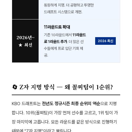
동등하게 지명. 더 공평하고 투명한
드래프트 시스템으로 개편.
11라운드로 확대
기존 10라운드에서
11라운드
2026년~
2026 최신
로 1라운드 추가
. 더 많은 선
★ 최신
수들에게 프로 입단 기회 제
공.
🔄 Z자 지명 방식 — 왜 꼴찌팀이 1순위?
KBO 드래프트는
전년도 정규시즌 최종 순위의 역순
으로 지명
합니다. 10위(꼴찌팀)이 가장 먼저 선수를 고르고, 1위 팀이 가
장 마지막에 고릅니다. 모든 라운드를 같은 방식으로 진행하기
때문에 "Z자 지명"이라고 불립니다.