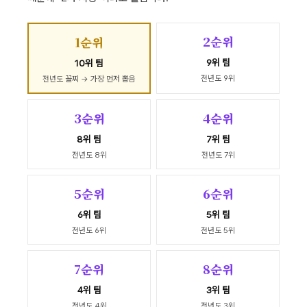
2순위
1순위
9위 팀
10위 팀
전년도 9위
전년도 꼴찌 → 가장 먼저 뽑음
3순위
4순위
8위 팀
7위 팀
전년도 8위
전년도 7위
5순위
6순위
6위 팀
5위 팀
전년도 6위
전년도 5위
7순위
8순위
4위 팀
3위 팀
전년도 4위
전년도 3위