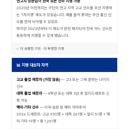
연고지 상관없이 전국 모든 선수 지명 가능
2023년 이전까지는 구단의 연고 지역 고교 선수를 우선 지명하
는 '1차지명' 제도가 있었습니다. 예를 들어 롯데는 부산 출신 선
수를 먼저 낚아챌 수 있었죠.
하지만 2023년부터 이 제도가 완전 폐지되어 전국 어느 선수든
동등하게 지명할 수 있게 됐습니다.
✅ 더 공평한 기회 · 더 투명한 지명
📊 지명 대상자 자격
고교 졸업 예정자 (가장 많음)
— 고3 또는 그에 준하는 나이의
선수
대학 졸업 예정자
— 4학년 또는 대학 3년 후 얼리드래프트 신
청 가능
해외·기타 선수
— 미국·일본 등 해외 아마추어
2026 드래프트: 고교 930명 + 대학 261명 + 얼리 51명 + 해
외·기타 19명 = 총 1,261명