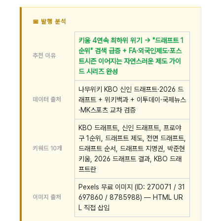
📅 발행 분석
키움 4연속 최하위 위기 → "드래프트 1
순위" 검색 급증 + FA·외국인제도·포스
추천 이유
트시즌 이어지는 자연스러운 제도 가이
드 시리즈 완성
나무위키 KBO 신인 드래프트·2026 드
데이터 출처
래프트 + 위키백과 + 이투데이·국제뉴스
·MK스포츠 교차 검증
KBO 드래프트, 신인 드래프트, 프로야
구 1순위, 드래프트 제도, 전면 드래프트,
키워드 10개
드래프트 순서, 드래프트 지명권, 박준현
키움, 2026 드래프트 결과, KBO 드래
프트란
Pexels 무료 이미지 (ID: 270071 / 31
이미지 출처
697860 / 8785988) — HTML UR
L 직접 삽입