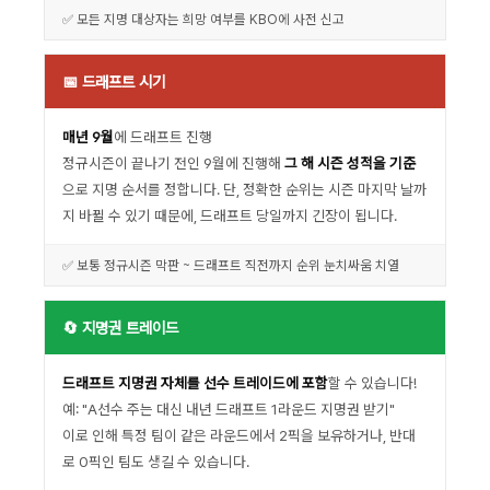
✅ 모든 지명 대상자는 희망 여부를 KBO에 사전 신고
📅 드래프트 시기
매년 9월
에 드래프트 진행
정규시즌이 끝나기 전인 9월에 진행해
그 해 시즌 성적을 기준
으로 지명 순서를 정합니다. 단, 정확한 순위는 시즌 마지막 날까
지 바뀔 수 있기 때문에, 드래프트 당일까지 긴장이 됩니다.
✅ 보통 정규시즌 막판 ~ 드래프트 직전까지 순위 눈치싸움 치열
🔄 지명권 트레이드
드래프트 지명권 자체를 선수 트레이드에 포함
할 수 있습니다!
예: "A선수 주는 대신 내년 드래프트 1라운드 지명권 받기"
이로 인해 특정 팀이 같은 라운드에서 2픽을 보유하거나, 반대
로 0픽인 팀도 생길 수 있습니다.