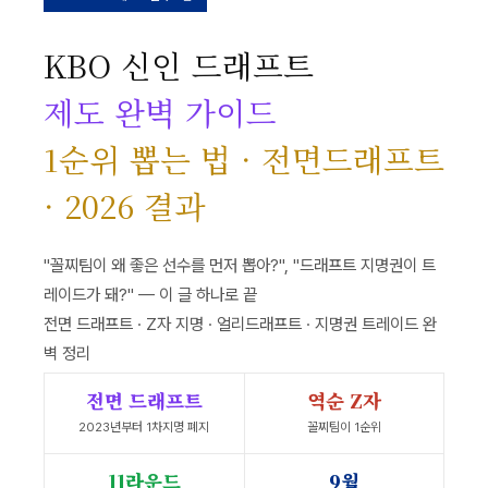
KBO 신인 드래프트
제도 완벽 가이드
1순위 뽑는 법 · 전면드래프트
· 2026 결과
"꼴찌팀이 왜 좋은 선수를 먼저 뽑아?", "드래프트 지명권이 트
레이드가 돼?" — 이 글 하나로 끝
전면 드래프트 · Z자 지명 · 얼리드래프트 · 지명권 트레이드 완
벽 정리
전면 드래프트
역순 Z자
2023년부터 1차지명 폐지
꼴찌팀이 1순위
11라운드
9월