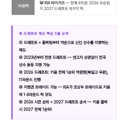
🐯 KIA 타이거즈
— 현재 4위권. 2026 우승팀
10순위
이 2027 드래프트 마지막 픽.
🎯 드래프트 제도 핵심 5줄 요약
① 드래프트 = 꼴찌팀부터 역순으로 신인 선수를 지명하는
제도
② 2023년부터 전면 드래프트 — 연고지 상관없이 전국
선수 동등 지명 가능
③ 2026 드래프트: 키움 전체 1순위 박준현(북일고 우완),
11라운드 진행
④ 지명권 트레이드 가능 — KIA가 조상우 트레이드로 키움
에 1·4라운드 픽 양도
⑤ 2026 시즌 순위 = 2027 드래프트 순서 — 키움 꼴찌
시 2027 전체 1순위!