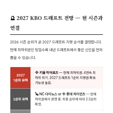
🔮 2027 KBO 드래프트 전망 — 현 시즌과
연결
2026 시즌 순위가 곧 2027 드래프트 지명 순서를 결정합니다.
현재 최하위권인 팀일수록 내년 드래프트에서 좋은 신인을 먼저
뽑을 수 있습니다.
🦅 키움 히어로즈
— 현재 최하위권. 4연속 최
2027
하위 위기. 2027 드래프트 1순위 지명권 확보
1순위 유력
가능성 높음.
🦕 NC 다이노스 or 🦅 롯데 자이언츠
— 현재
2순위 유력
하위권에서 경쟁 중. 최종 순위에 따라 2·3순위
확정.