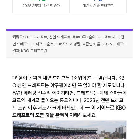
2026년부터 1라운드 증가
매년 시즌 중 드래프트
키워드:
KBO 드래프트, 신인 드래프트, 프로야구 1순위, 드래프트 제도, 전
면 드래프트, 드래프트 순서, 드래프트 지명권, 박준현 키움, 2026 드래프트
결과, KBO 드래프트란
"키움이 꼴찌면 내년 드래프트 1순위야?" — 맞습니다. KB
O 신인 드래프트는 야구팬이라면 꼭 알아야 할 제도입니다.
FA가 베테랑 선수의 이야기라면, 드래프트는 미래 스타들이
프로의 세계로 들어오는 통로입니다. 2023년 전면 드래프
트 도입 이후 제도가 크게 바뀌었는데 —
이 가이드로 KBO
드래프트의 모든 것을 완벽히 이해
해보세요.