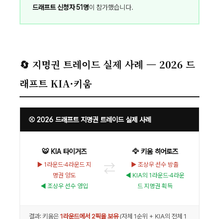
드래프트 신청자 51명
이 참가했습니다.
🔄 지명권 트레이드 실제 사례 — 2026 드
래프트 KIA·키움
⚾ 2026 드래프트 지명권 트레이드 실제 사례
🐯 KIA 타이거즈
🦅 키움 히어로즈
▶ 1라운드·4라운드 지
▶ 조상우 선수 방출
⇄
명권 양도
◀ KIA의 1라운드·4라운
◀ 조상우 선수 영입
드 지명권 획득
결과: 키움은
1라운드에서 2픽을 보유
(자체 1순위 + KIA의 전체 1