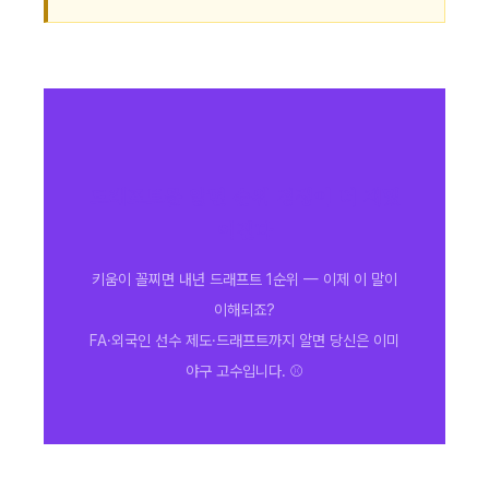
드래프트를 알면 순위 경쟁이 더 재밌
어진다
키움이 꼴찌면 내년 드래프트 1순위 — 이제 이 말이
이해되죠?
FA·외국인 선수 제도·드래프트까지 알면 당신은 이미
야구 고수입니다. ⚾