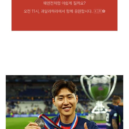
웨덴전처럼 아쉽게 질까요?
오전 11시, 과달라하라에서 함께 응원합시다. 🇰🇷⚽