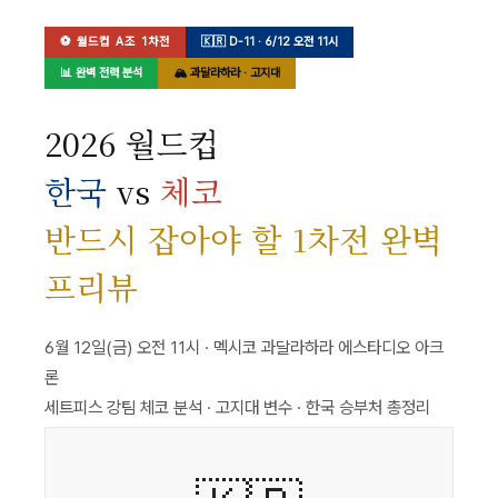
⚽ 월드컵 A조 1차전
🇰🇷 D-11 · 6/12 오전 11시
📊 완벽 전력 분석
🏔 과달라하라 · 고지대
2026 월드컵
한국
vs
체코
반드시 잡아야 할 1차전 완벽
프리뷰
6월 12일(금) 오전 11시 · 멕시코 과달라하라 에스타디오 아크
론
세트피스 강팀 체코 분석 · 고지대 변수 · 한국 승부처 총정리