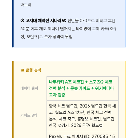
마무리.
③ 고지대 체력전 시나리오:
전반을 0-0으로 버티고 후반
60분 이후 체코 체력이 떨어지는 타이밍에 교체 카드(조규
성, 오현규)로 추가 공격력 투입.
📅 발행 분석
나무위키 A조·체코전 + 스포츠Q 체코
데이터 출처
전력 분석 + 문숲 가이드 + 위키피디아
교차 검증
한국 체코 월드컵, 2026 월드컵 한국 체
코, 월드컵 A조 1차전, 한국 체코 전력
키워드 8개
분석, 체코 축구, 홍명보 체코전, 월드컵
한국 첫경기, 2026 FIFA 월드컵
Pexels 무료 이미지 (ID: 270085 / 5