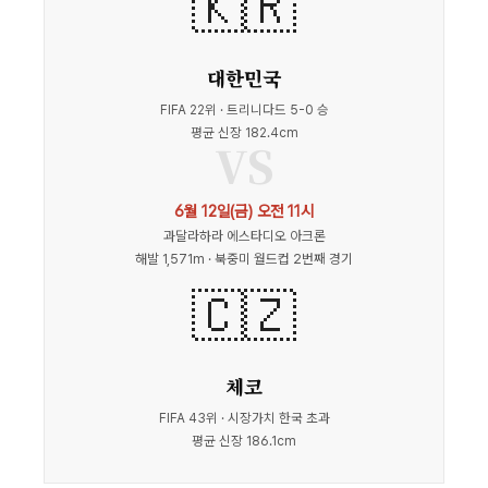
🇰🇷
대한민국
FIFA 22위 · 트리니다드 5-0 승
평균 신장 182.4cm
VS
6월 12일(금) 오전 11시
과달라하라 에스타디오 아크론
해발 1,571m · 북중미 월드컵 2번째 경기
🇨🇿
체코
FIFA 43위 · 시장가치 한국 초과
평균 신장 186.1cm