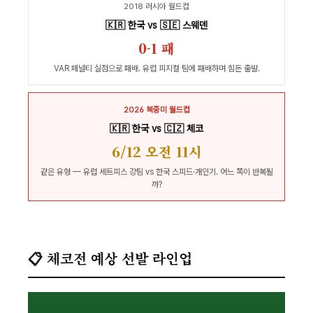
2018 러시아 월드컵
🇰🇷 한국 vs 🇸🇪 스웨덴
0-1 패
VAR 페널티 실점으로 패배. 유럽 피지컬 팀에 패배하며 힘든 출발.
2026 북중미 월드컵
🇰🇷 한국 vs 🇨🇿 체코
6/12 오전 11시
같은 유형 — 유럽 세트피스 강팀 vs 한국 스피드·개인기. 어느 쪽이 반복될
까?
📋 체코전 예상 선발 라인업