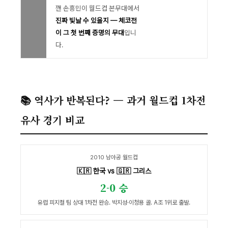
깬 손흥민이 월드컵 본무대에서
진짜 빛날 수 있을지 — 체코전
이 그 첫 번째 증명의 무대
입니
다.
📚 역사가 반복된다? — 과거 월드컵 1차전
유사 경기 비교
2010 남아공 월드컵
🇰🇷 한국 vs 🇬🇷 그리스
2-0 승
유럽 피지컬 팀 상대 1차전 완승. 박지성·이청용 골. A조 1위로 출발.