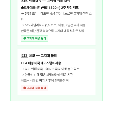
🇰🇷 대한민국 — 고지대 적응 전략
솔트레이크시티 (해발 1,320m) 2주 사전 캠프
→ 5/31 트리니다드전, 6/4 엘살바도르전 고지대 실전 소
화
→ 6/5 과달라하라 (1,571m) 이동, 7일간 추가 적응
한국은 이란 원정 경험으로 고지대 대응 노하우 보유
🟢 고지대 적응 유리
🇨🇿 체코 — 고지대 불리
FIFA 배정 미국 베이스캠프 사용
→ 경기 위해 미국→멕시코 국경 이동 불편 감수
→ 한국에 비해 짧은 과달라하라 적응 시간
체코는 서유럽 평지 기후에 최적화된 팀
🔴 고지대 적응 불리