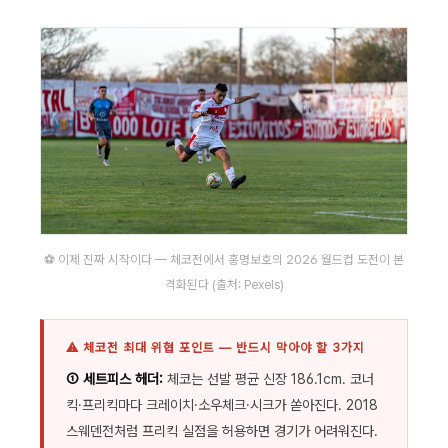
⚽ 이제 진짜 시작이다 — 체코전에서 홍명보호의 2026 월드컵 도전이 본
격화된다 (출처: Pexels)
⚠ 체코전 최대 위협 포인트 — 반드시 막아야 할 3가지
① 세트피스 헤더:
체코는 선발 평균 신장 186.1cm. 코너
킥·프리킥마다 크레이치·소우체크·시크가 쏟아진다. 2018
스웨덴전처럼 프리킥 실점을 허용하면 경기가 어려워진다.