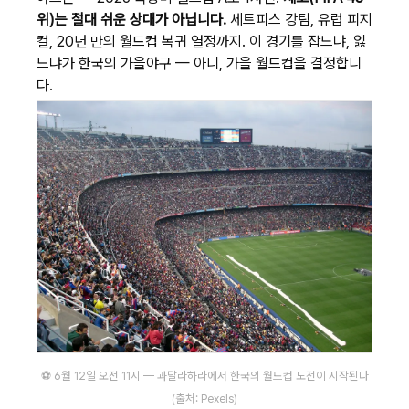
위)는 절대 쉬운 상대가 아닙니다.
세트피스 강팀, 유럽 피지
컬, 20년 만의 월드컵 복귀 열정까지. 이 경기를 잡느냐, 잃
느냐가 한국의 가을야구 — 아니, 가을 월드컵을 결정합니
다.
⚽ 6월 12일 오전 11시 — 과달라하라에서 한국의 월드컵 도전이 시작된다
(출처: Pexels)