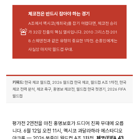
체코전은 반드시 잡아야 하는 경기
A조에서 멕시코(개최국)를 잡기 어렵다면, 체코전 승리
🚨
가 32강 진출의 핵심 열쇠입니다. 2010 그리스전·201
8 스웨덴전과 같은 유형의 중요한 1차전. 손흥민에게는
사실상 마지막 월드컵 무대.
키워드:
한국 체코 월드컵, 2026 월드컵 한국 체코, 월드컵 A조 1차전, 한국
체코 전력 분석, 체코 축구, 홍명보 체코전, 월드컵 한국 첫경기, 2026 FIFA
월드컵
평가전 2연전을 마친 홍명보호가 드디어 진짜 무대에 오릅
니다. 6월 12일 오전 11시, 멕시코 과달라하라 에스타디오
아크론 — 2026 북중미 월드컵 A조 1차전.
체코(FIFA 43