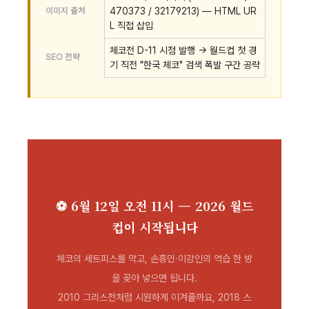
이미지 출처
470373 / 32179213) — HTML UR
L 직접 삽입
체코전 D-11 시점 발행 → 월드컵 첫 경
SEO 전략
기 직전 "한국 체코" 검색 폭발 구간 공략
⚽ 6월 12일 오전 11시 — 2026 월드
컵이 시작됩니다
체코의 세트피스를 막고, 손흥민·이강인의 역습 한 방
을 꽂아 넣으면 됩니다.
2010 그리스전처럼 시원하게 이겨줄까요, 2018 스