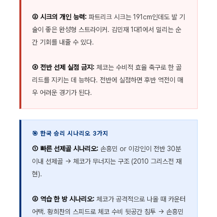
② 시크의 개인 능력:
파트리크 시크는 191cm인데도 발 기
술이 좋은 완성형 스트라이커. 김민재 1대1에서 밀리는 순
간 기회를 내줄 수 있다.
③ 전반 선제 실점 금지:
체코는 수비적 효율 축구로 한 골
리드를 지키는 데 능하다. 전반에 실점하면 후반 역전이 매
우 어려운 경기가 된다.
🎯 한국 승리 시나리오 3가지
① 빠른 선제골 시나리오:
손흥민 or 이강인이 전반 30분
이내 선제골 → 체코가 무너지는 구조 (2010 그리스전 재
현).
② 역습 한 방 시나리오:
체코가 공격적으로 나올 때 카운터
어택. 황희찬의 스피드로 체코 수비 뒷공간 침투 → 손흥민