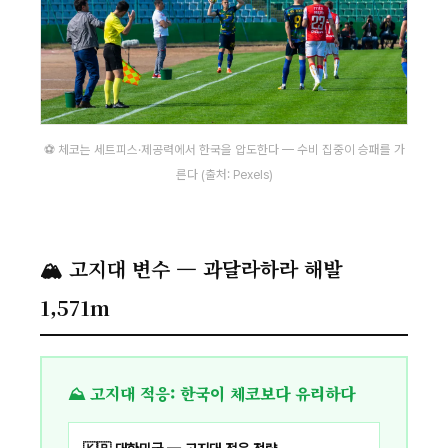
⚽ 체코는 세트피스·제공력에서 한국을 압도한다 — 수비 집중이 승패를 가
른다 (출처: Pexels)
🏔 고지대 변수 — 과달라하라 해발
1,571m
⛰ 고지대 적응: 한국이 체코보다 유리하다